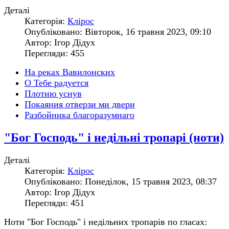
Деталі
Категорія:
Клірос
Опубліковано: Вівторок, 16 травня 2023, 09:10
Автор: Ігор Дідух
Перегляди: 455
На реках Вавилонских
О Тебе радуется
Плотию уснув
Покаяния отверзи ми двери
Разбойника благоразумнаго
"Бог Господь" і недільні тропарі (ноти)
Деталі
Категорія:
Клірос
Опубліковано: Понеділок, 15 травня 2023, 08:37
Автор: Ігор Дідух
Перегляди: 451
Ноти "Бог Господь" і недільних тропарів по гласах: