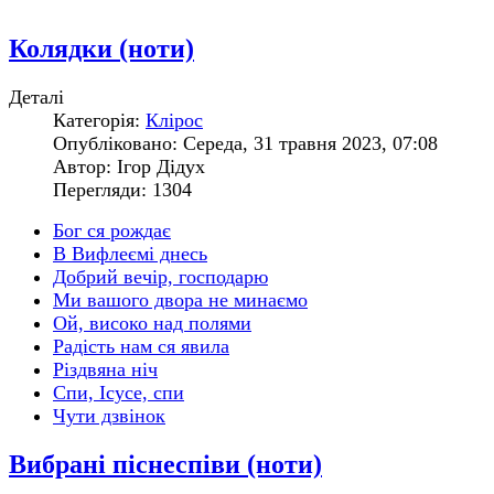
Колядки (ноти)
Деталі
Категорія:
Клірос
Опубліковано: Середа, 31 травня 2023, 07:08
Автор: Ігор Дідух
Перегляди: 1304
Бог ся рождає
В Вифлеємі днесь
Добрий вечір, господарю
Ми вашого двора не минаємо
Ой, високо над полями
Радість нам ся явила
Різдвяна ніч
Спи, Ісусе, спи
Чути дзвінок
Вибрані піснеспіви (ноти)