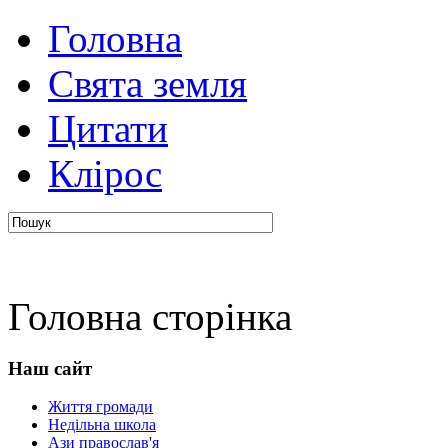
Головна
авто
Свята земля
Цитати
Клірос
Головна сторінка
Наш сайт
Життя громади
Недільна школа
Ази православ'я