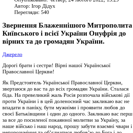
Автор: Ігор Дідух
Перегляди: 540
Звернення Блаженнішого Митрополита
Київського і всієї України Онуфрія до
вірних та до громадян України.
Джерело
Дорогі брати і сестри! Вірні нашої Української
Православної Церкви!
Як Предстоятель Української Православної Церкви,
звертаюся до вас та до всіх громадян України. Сталася
біда. На превеликий жаль Росія розпочала військові дії
проти України і в цей доленосний час закликаю вас не
впадати в паніку, бути мужніми і проявити любов до
своєї Батьківщини і один до одного. Закликаю вас перш
за все до посиленої покаянної молитви за Україну, за
наше військо і наш народ, прошу забути взаємні чвари і
непорозуміння та об’єднатися любов’ю до Бога і до