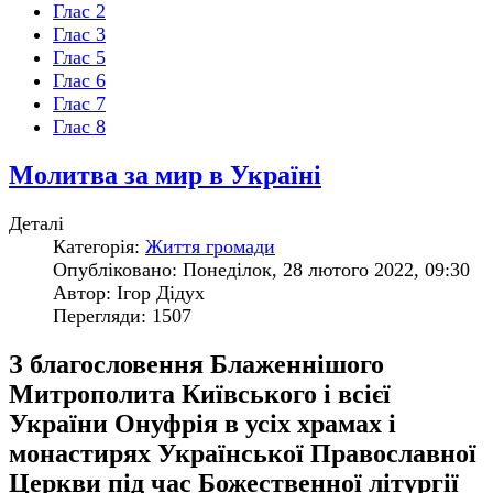
Глас 2
Глас 3
Глас 5
Глас 6
Глас 7
Глас 8
Молитва за мир в Україні
Деталі
Категорія:
Життя громади
Опубліковано: Понеділок, 28 лютого 2022, 09:30
Автор: Ігор Дідух
Перегляди: 1507
З благословення Блаженнішого
Митрополита Київського і всієї
України Онуфрія в усіх храмах і
монастирях Української Православної
Церкви під час Божественної літургії