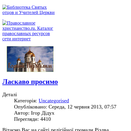
Ласкаво просимо
Деталі
Категорія:
Uncategorised
Опубліковано: Середа, 12 червня 2013, 07:57
Автор: Ігор Дідух
Перегляди: 4410
Вітаємо Вас на сайті релігійної громади Різдва