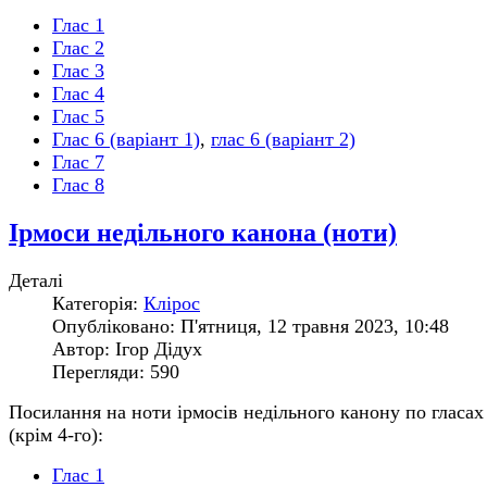
Глас 1
Глас 2
Глас 3
Глас 4
Глас 5
Глас 6 (варіант 1)
,
глас 6 (варіант 2)
Глас 7
Глас 8
Ірмоси недільного канона (ноти)
Деталі
Категорія:
Клірос
Опубліковано: П'ятниця, 12 травня 2023, 10:48
Автор: Ігор Дідух
Перегляди: 590
Посилання на ноти ірмосів недільного канону по гласах
(крім 4-го):
Глас 1