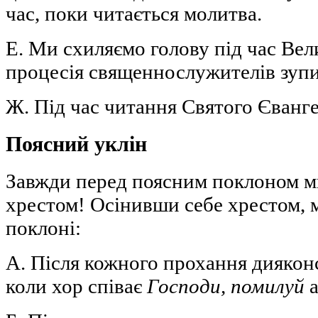
час, поки читається молитва.
Е. Ми схиляємо голову під час Вели
процесія священнослужителів зупи
Ж. Під час читання Святого Єванге
Поясний уклін
Завжди перед поясним поклоном м
хрестом! Осінивши себе хрестом, 
поклоні:
А. Після кожного прохання дияконск
коли хор співає
Господи, помилуй
а