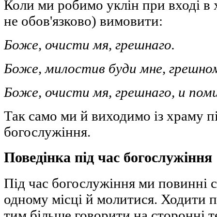
Коли ми робимо уклін при вході в 
не обов'язково) вимовити:
Боже, очисти мя, грешнаго.
Боже, милостив буди мне, грешном
Боже, очисти мя, грешнаго, и поми
Так само ми й виходимо із храму п
богослужіння.
Поведінка під час богослужіння
Під час богослужіння ми повинні с
одному місці й молитися. Ходити п
тим більше говорити на сторонні т