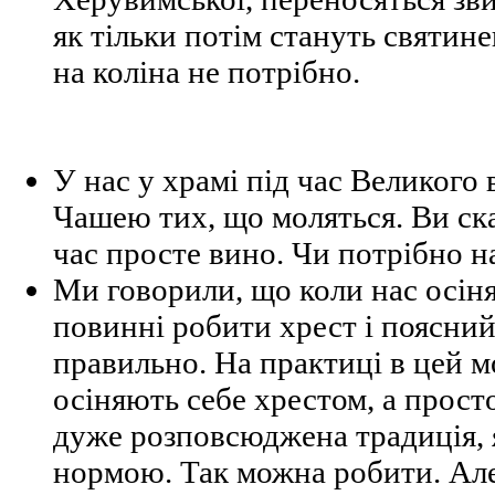
як тільки потім стануть святин
на коліна не потрібно.
У нас у храмі під час Великого
Чашею тих, що моляться. Ви ска
час просте вино. Чи потрібно н
Ми говорили, що коли нас осі
повинні робити хрест і поясний
правильно. На практиці в цей м
осіняють себе хрестом, а прост
дуже розповсюджена традиція, 
нормою. Так можна робити. Але