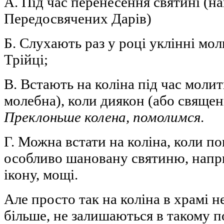
А. Під час перенесення святині (на
Передосвячених Дарів)
Б. Слухають раз у році уклінні мо
Трійці;
В. Встають на коліна під час молит
молебна), коли диякон (або священ
Преклоньше колена, помолимся
.
Г. Можна встати на коліна, коли п
особливо шановану святиню, напр
ікону, мощі.
Але просто так на коліна в храмі н
більше, не залишаються в такому 