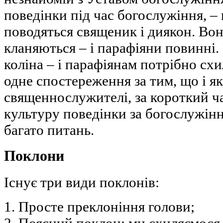
поведінки під час богослужіння, – 
поводяться священик і диякон. Вон
кланяються – і парафіяни повинні.
коліна – і парафіянам потрібно схи
одне спостереження за тим, що і я
священнослужителі, за короткий ча
культуру поведінки за богослужінн
багато питань.
Поклони
Існує три види поклонів:
1. Просте преклоніння голови;