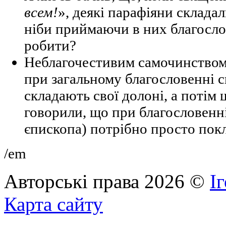
всем!
», деякі парафіяни склада
ніби приймаючи в них благосло
робити?
Неблагочестивим самочинством 
при загальному благословенні
складають свої долоні, а потім 
говорили, що при благословенн
єпископа) потрібно просто пок
/em
Авторські права 2026 ©
І
Карта сайту