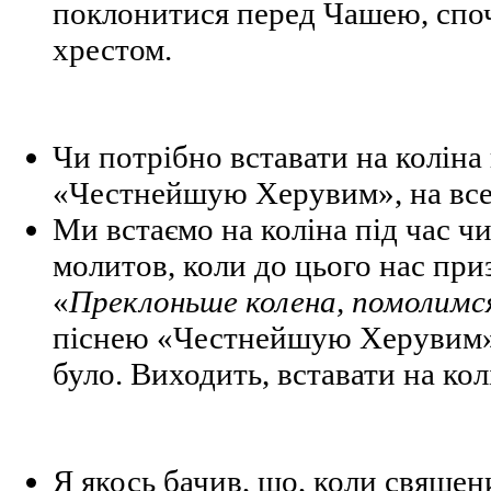
поклонитися перед Чашею, спо
хрестом.
Чи потрібно вставати на коліна 
«Честнейшую Херувим», на вс
Ми встаємо на коліна під час ч
молитов, коли до цього нас при
«
Преклоньше колена, помолимс
піснею «Честнейшую Херувим» 
було. Виходить, вставати на кол
Я якось бачив, що, коли свяще