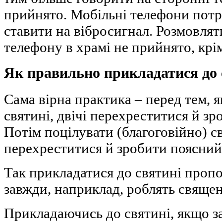
прийнято. Мобільні телефони потр
ставити на вібросигнал. Розмовля
телефону в храмі не прийнято, крі
Як правильно прикладатися до 
Сама вірна практика – перед тем, 
святині, двічі перехреститися й зр
Потім поцілувати (благоговійно) с
перехреститися й зробити поясний
Так прикладатися до святині пропо
завжди, наприклад, роблять свяще
Прикладаючись до святині, якщо за