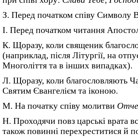
З. Перед початком співу Символу Ві
І. Перед початком читання Апостола
К. Щоразу, коли священик благосл
(наприклад, після Літургії, на отпус
Многоліття та в інших випадках).
Л. Щоразу, коли благословляють Ч
Святим Євангелієм та іконою.
М. На початку співу молитви
Отче
Н. Проходячи повз царські врата в
також повинні перехреститися й п