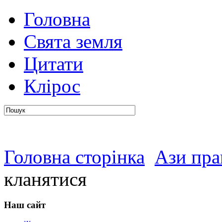
Головна
авто
Свята земля
Цитати
Клірос
Головна сторінка
Ази пра
кланятися
Наш сайт