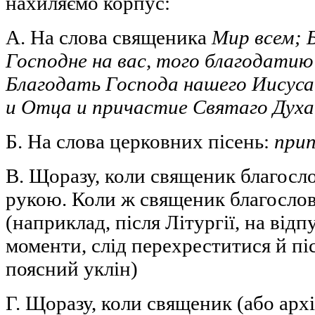
нахиляємо корпус:
А. На слова священика
Мир всем; 
Господне на вас, того благодатию 
Благодать Господа нашего Иисуса
и Отца и причастие Святаго Духа 
Б. На слова церковних пісень:
прип
В. Щоразу, коли священик благосло
рукою. Коли ж священик благосло
(наприклад, після Літургії, на відпу
моменти, слід перехреститися й пі
поясний уклін)
Г. Щоразу, коли священик (або арх