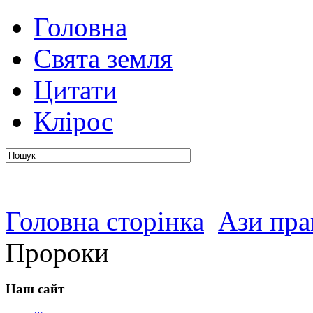
Головна
авто
Свята земля
Цитати
Клірос
Головна сторінка
Ази пра
Пророки
Наш сайт