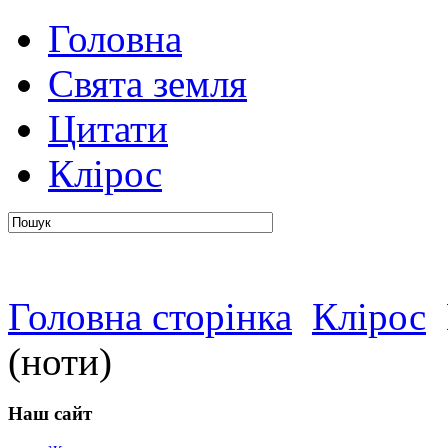
Головна
авто
Свята земля
Цитати
Клірос
Головна сторінка
Клірос
(ноти)
Наш сайт