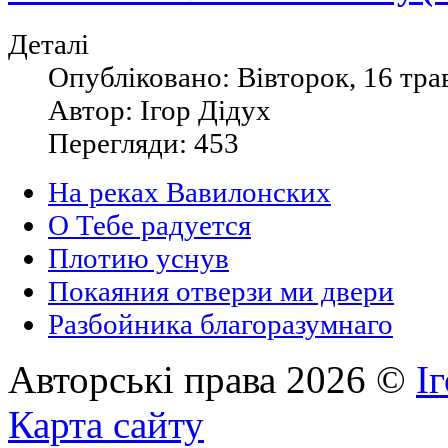
Деталі
Опубліковано: Вівторок, 16 тра
Автор: Ігор Дідух
Перегляди: 453
На реках Вавилонских
О Тебе радуется
Плотию уснув
Покаяния отверзи ми двери
Разбойника благоразумнаго
Авторські права 2026 ©
І
Карта сайту